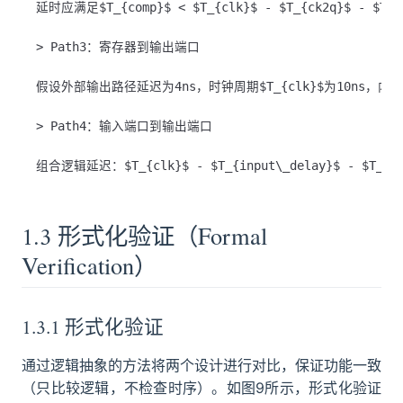
延时应满足$T_{comp}$ < $T_{clk}$ - $T_{ck2q}$ -
> Path3：寄存器到输出端口

假设外部输出路径延迟为4ns，时钟周期$T_{clk}$为10ns，内部逻辑
> Path4：输入端口到输出端口

1.3 形式化验证（Formal
Verification）
1.3.1 形式化验证
通过逻辑抽象的方法将两个设计进行对比，保证功能一致
（只比较逻辑，不检查时序）。如图9所示，形式化验证