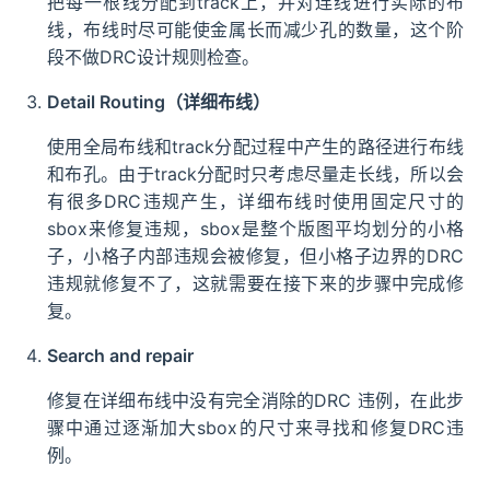
把每一根线分配到track上，并对连线进行实际的布
线，布线时尽可能使金属长而减少孔的数量，这个阶
段不做DRC设计规则检查。
Detail Routing（详细布线）
使用全局布线和track分配过程中产生的路径进行布线
和布孔。由于track分配时只考虑尽量走长线，所以会
有很多DRC违规产生，详细布线时使用固定尺寸的
sbox来修复违规，sbox是整个版图平均划分的小格
子，小格子内部违规会被修复，但小格子边界的DRC
违规就修复不了，这就需要在接下来的步骤中完成修
复。
Search and repair
修复在详细布线中没有完全消除的DRC 违例，在此步
骤中通过逐渐加大sbox的尺寸来寻找和修复DRC违
例。