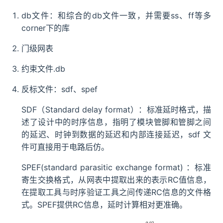
db文件：和综合的db文件一致，并需要ss、ff等多
corner下的库
门级网表
约束文件.db
反标文件：sdf、spef
SDF（Standard delay format）：标准延时格式，描
述了设计中的时序信息，指明了模块管脚和管脚之间
的延迟、时钟到数据的延迟和内部连接延迟，sdf 文
件可直接用于电路后仿。
SPEF(standard parasitic exchange format) ：标准
寄生交换格式，从网表中提取出来的表示RC值信息，
在提取工具与时序验证工具之间传递RC信息的文件格
式。SPEF提供RC信息，延时计算相对更准确。