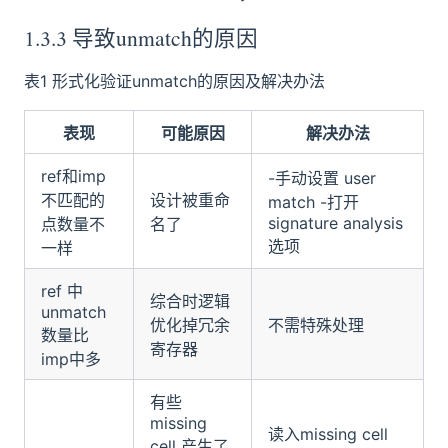
1.3.3 导致unmatch的原因
表1 形式化验证unmatch的原因及解决办法
表现
可能原因
解决办法
ref和imp
-手动设置 user
不匹配的
设计被重命
match -打开
signature analysis
点数量不
名了
选项
一样
ref 中
综合时逻辑
unmatch
优化掉冗余
不需特殊处理
数量比
寄存器
imp中多
有些
missing
读入missing cell
cell 产生了