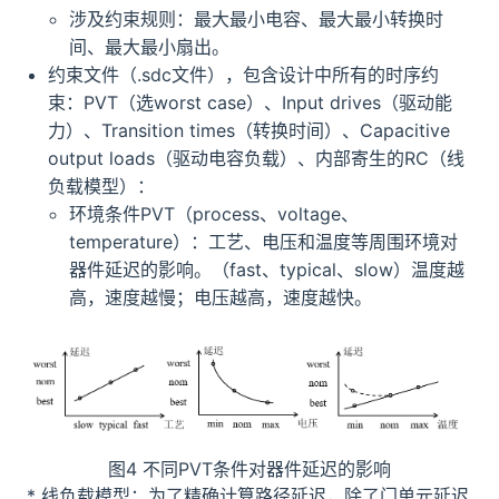
涉及约束规则：最大最小电容、最大最小转换时
间、最大最小扇出。
约束文件（.sdc文件），包含设计中所有的时序约
束：PVT（选worst case）、Input drives（驱动能
力）、Transition times（转换时间）、Capacitive
output loads（驱动电容负载）、内部寄生的RC（线
负载模型）：
环境条件PVT（process、voltage、
temperature）：工艺、电压和温度等周围环境对
器件延迟的影响。（fast、typical、slow）温度越
高，速度越慢；电压越高，速度越快。
图4 不同PVT条件对器件延迟的影响
* 线负载模型：为了精确计算路径延迟，除了门单元延迟