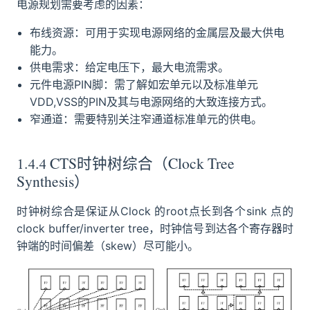
电源规划需要考虑的因素：
布线资源：可用于实现电源网络的金属层及最大供电
能力。
供电需求：给定电压下，最大电流需求。
元件电源PIN脚：需了解如宏单元以及标准单元
VDD,VSS的PIN及其与电源网络的大致连接方式。
窄通道：需要特别关注窄通道标准单元的供电。
1.4.4 CTS时钟树综合（Clock Tree
Synthesis）
时钟树综合是保证从Clock 的root点长到各个sink 点的
clock buffer/inverter tree，时钟信号到达各个寄存器时
钟端的时间偏差（skew）尽可能小。