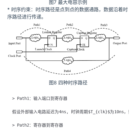
图7 最大电容示例
* 时序约束：时序路径是点到点的数据通路，数据沿着时
序路径进行传递。
图8 四种时序路径
> Path1：输入端口到寄存器

假设外部输入电路延迟为4ns, 时钟周期$T_{clk}$为10ns，则输入
> Path2：寄存器到寄存器
