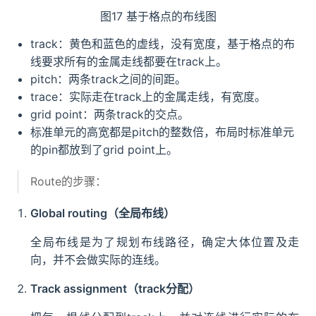
图17 基于格点的布线图
track：黄色和蓝色的虚线，没有宽度，基于格点的布
线要求所有的金属走线都要在track上。
pitch：两条track之间的间距。
trace：实际走在track上的金属走线，有宽度。
grid point：两条track的交点。
标准单元的高宽都是pitch的整数倍，布局时标准单元
的pin都放到了grid point上。
Route的步骤：
Global routing（全局布线）
全局布线是为了规划布线路径，确定大体位置及走
向，并不会做实际的连线。
Track assignment（track分配）